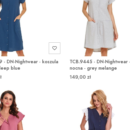
 - DN-Nightwear - koszula
TCB.9445 - DN-Nightwear -
deep blue
nocna - grey melange
ł
149,00 zł