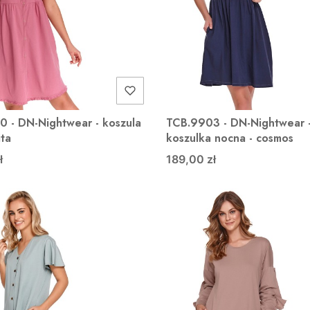
 - DN-Nightwear - koszula
TCB.9903 - DN-Nightwear 
ita
koszulka nocna - cosmos
ł
189,00 zł