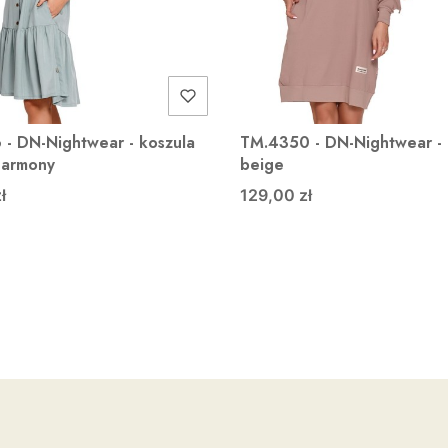
- DN-Nightwear - koszula
TM.4350 - DN-Nightwear - 
harmony
beige
ł
129,00 zł