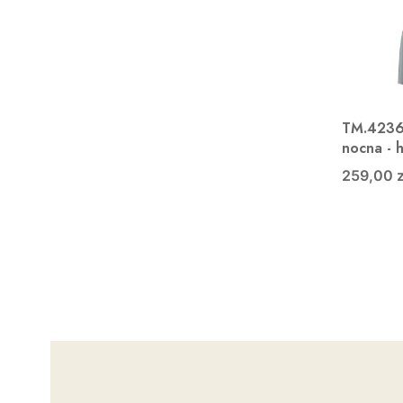
TM.4236 
nocna - 
259,00 z