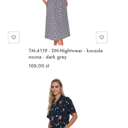
-
TM.4119 - DN-Nightwear - koszula
nocna - dark grey
169,00 zł