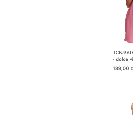
TCB.9600
- dolce v
189,00 z