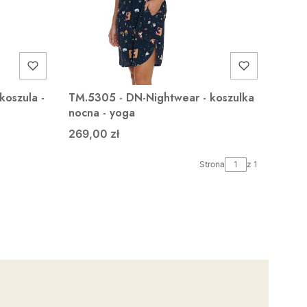
koszula -
TM.5305 - DN-Nightwear - koszulka
nocna - yoga
269,00 zł
Strona
z 1