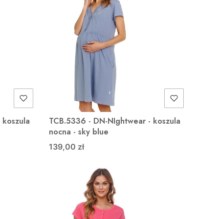
 koszula
TCB.5336 - DN-NIghtwear - koszula
nocna - sky blue
139,00 zł