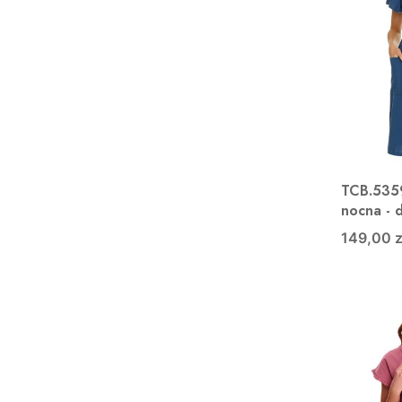
TCB.5359
nocna - 
149,00 z