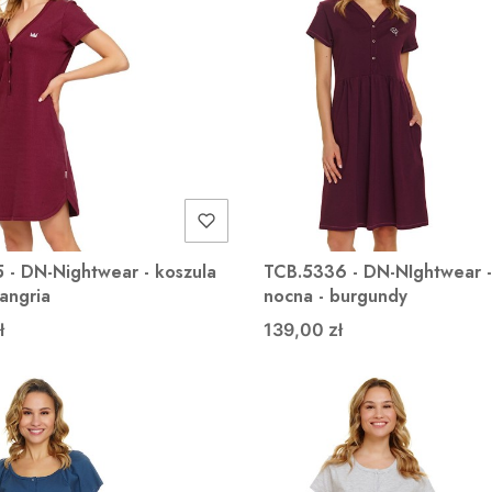
 - DN-Nightwear - koszula
TCB.5336 - DN-NIghtwear -
sangria
nocna - burgundy
ł
139,00 zł