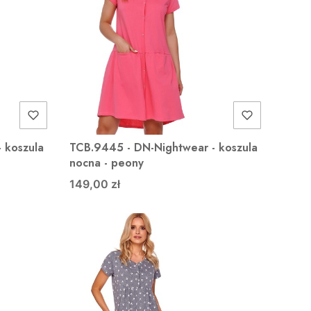
 koszula
TCB.9445 - DN-Nightwear - koszula
nocna - peony
149,00 zł