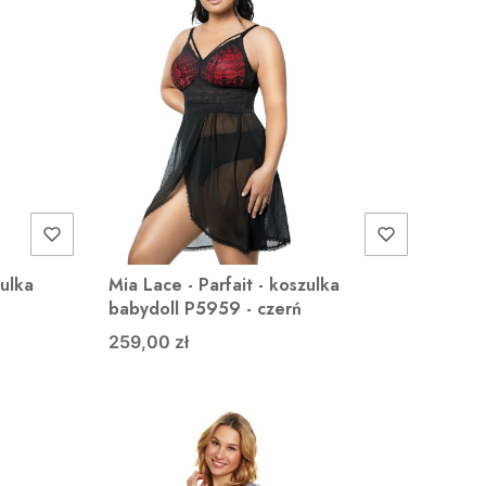
zulka
Mia Lace - Parfait - koszulka
babydoll P5959 - czerń
259,00 zł