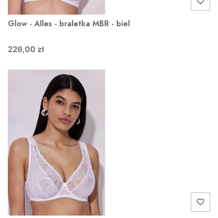
Glow - Alles - braletka MBR - biel
226,00 zł