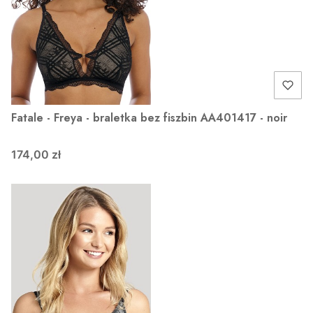
Fatale - Freya - braletka bez fiszbin AA401417 - noir
174,00 zł