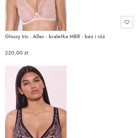
Glossy Iris - Alles - braletka MBR - beż i róż
220,00 zł