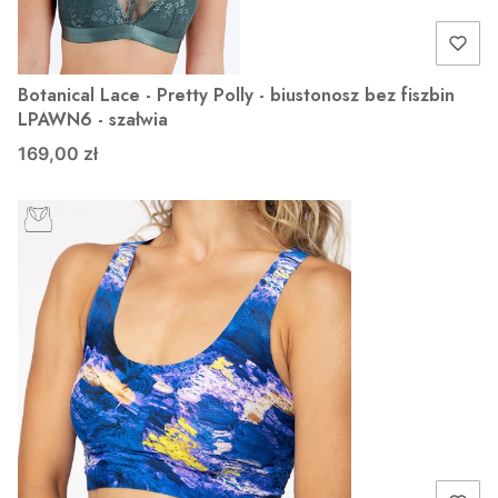
Botanical Lace - Pretty Polly - biustonosz bez fiszbin
LPAWN6 - szałwia
169,00 zł