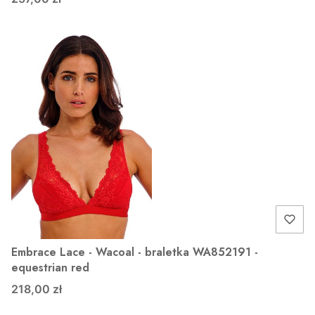
Embrace Lace - Wacoal - braletka WA852191 -
equestrian red
218,00 zł