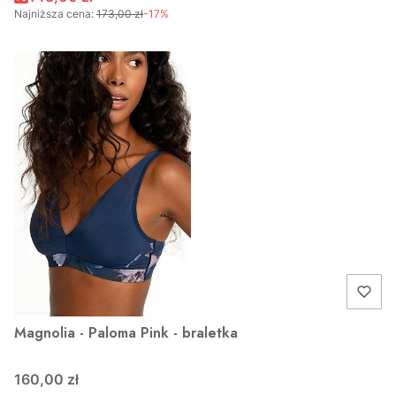
Najniższa cena:
173,00 zł
-17%
Magnolia - Paloma Pink - braletka
160,00 zł