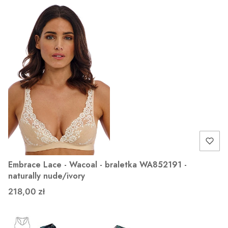
Embrace Lace - Wacoal - braletka WA852191 -
naturally nude/ivory
218,00 zł