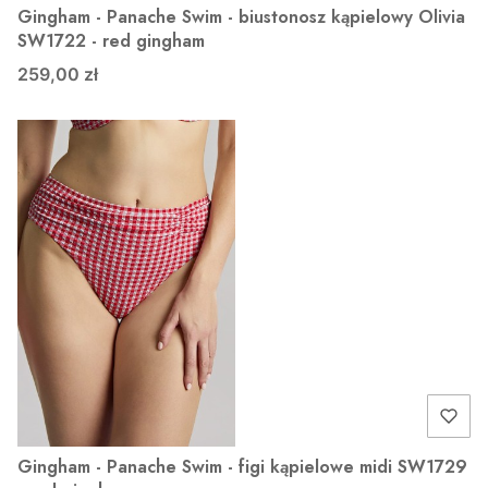
Gingham - Panache Swim - biustonosz kąpielowy Olivia
SW1722 - red gingham
259,00 zł
Gingham - Panache Swim - figi kąpielowe midi SW1729