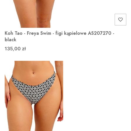
Koh Tao - Freya Swim - figi kąpielowe AS207270 -
black
135,00 zł