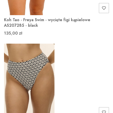
Koh Tao - Freya Swim - wycięte figi kąpielowe
AS207285 - black
135,00 zł