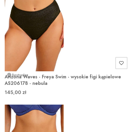
Bestseller
Arizona Waves - Freya Swim - wysokie figi kąpielowe
AS206178 - nebula
145,00 zł