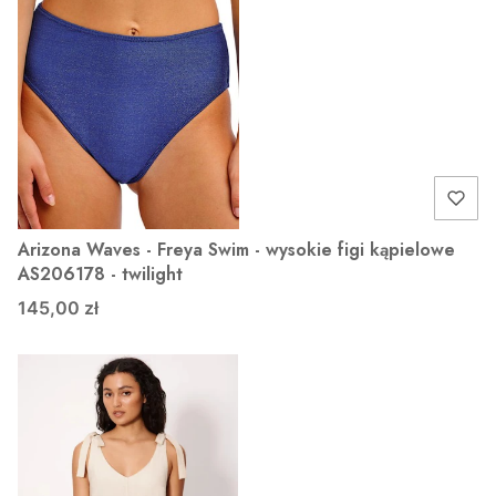
Arizona Waves - Freya Swim - wysokie figi kąpielowe
AS206178 - twilight
145,00 zł