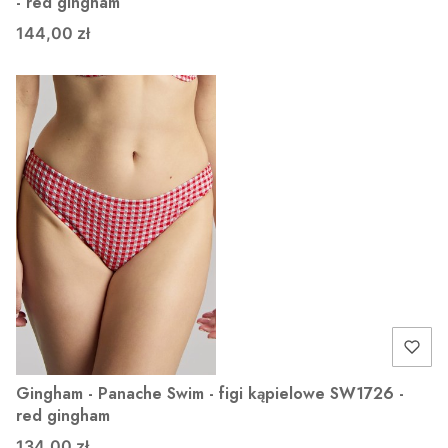
- red gingham
144,00 zł
Gingham - Panache Swim - figi kąpielowe SW1726 -
red gingham
134,00 zł