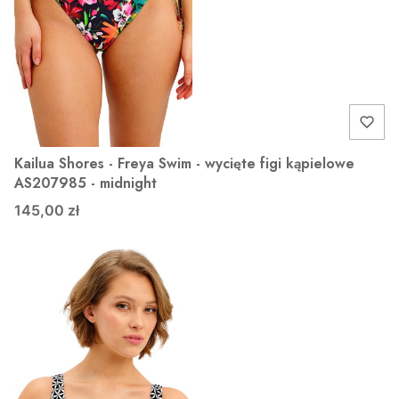
Kailua Shores - Freya Swim - wycięte figi kąpielowe
AS207985 - midnight
145,00 zł