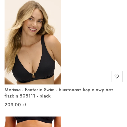
Merissa - Fantasie Swim - biustonosz kąpielowy bez
fiszbin 505111 - black
209,00 zł