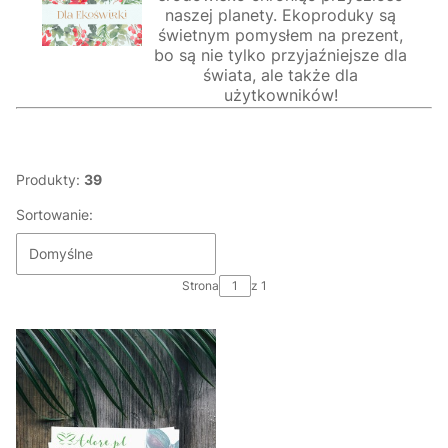
naszej planety. Ekoproduky są
świetnym pomysłem na prezent,
bo są nie tylko przyjaźniejsze dla
świata, ale także dla
użytkowników!
Produkty:
39
Sortowanie:
Domyślne
Strona
z 1