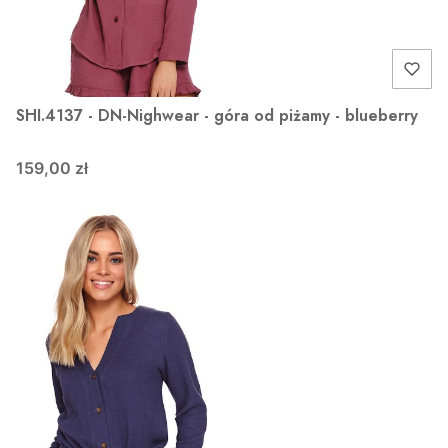
SHI.4137 - DN-Nighwear - góra od piżamy - blueberry
159,00 zł