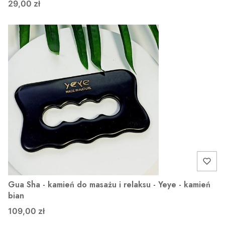
29,00 zł
Gua Sha - kamień do masażu i relaksu - Yeye - kamień
bian
109,00 zł