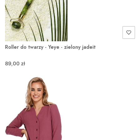
Roller do twarzy - Yeye - zielony jadeit
89,00 zł