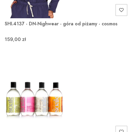
SHI.4137 - DN-Nighwear - góra od piżamy - cosmos
159,00 zł