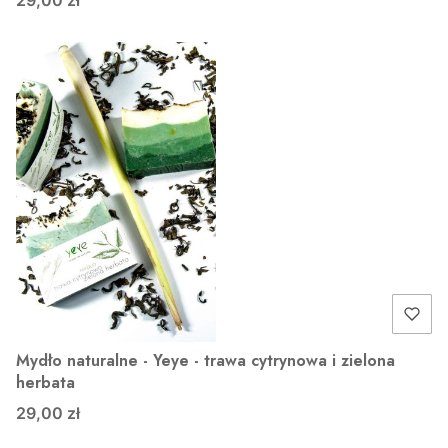
29,00 zł
Mydło naturalne - Yeye - trawa cytrynowa i zielona
herbata
29,00 zł