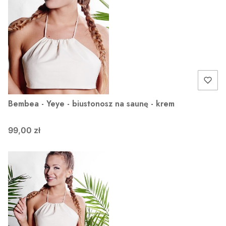
Bembea - Yeye - biustonosz na saunę - krem
99,00 zł