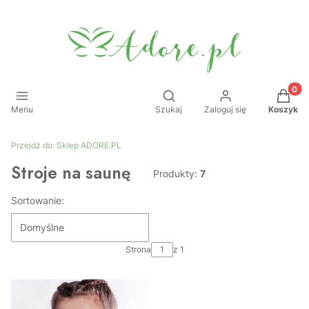
Produkt
Otwórz wyszukiwarkę
Menu
Szukaj
Zaloguj się
Koszyk
Przejdź do:
Sklep ADORE.PL
Stroje na saunę
Produkty:
7
Sortowanie:
Domyślne
Strona
z 1