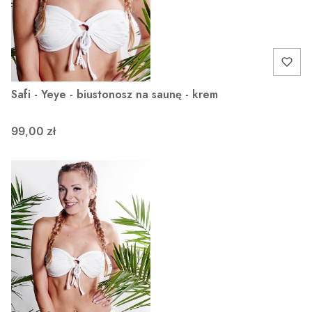
Safi - Yeye - biustonosz na saunę - krem
99,00 zł