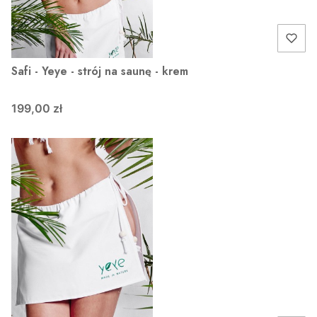
Safi - Yeye - strój na saunę - krem
199,00 zł