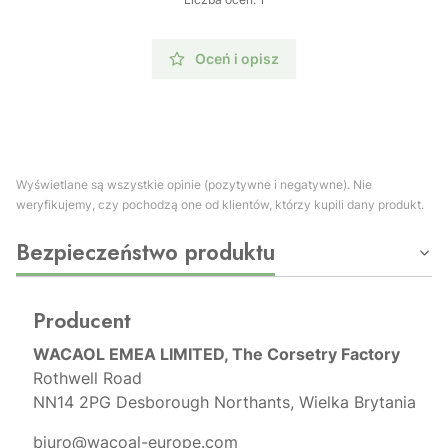
Oceń i opisz
Wyświetlane są wszystkie opinie (pozytywne i negatywne). Nie
weryfikujemy, czy pochodzą one od klientów, którzy kupili dany produkt.
Bezpieczeństwo produktu
Producent
WACAOL EMEA LIMITED, The Corsetry Factory
Rothwell Road
NN14 2PG Desborough Northants, Wielka Brytania
biuro@wacoal-europe.com