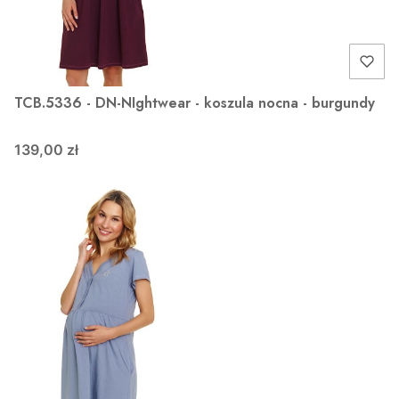
TCB.5336 - DN-NIghtwear - koszula nocna - burgundy
139,00 zł