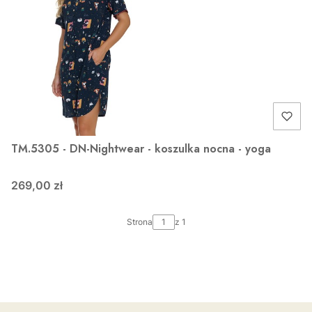
TM.5305 - DN-Nightwear - koszulka nocna - yoga
269,00 zł
Strona
z 1