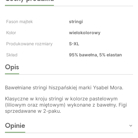
Fason majtek
stringi
Kolor
wielokolorowy
Produkowane rozmiary
S-XL
Skład
95% bawełna, 5% elastan
Opis
Bawełniane stringi hiszpańskiej marki Ysabel Mora.
Klasyczne w kroju stringi w kolorze pastelowym
(liliowym oraz miętowym) wykonane z bawełny. Figi
sprzedawane w 2-paku.
Opinie