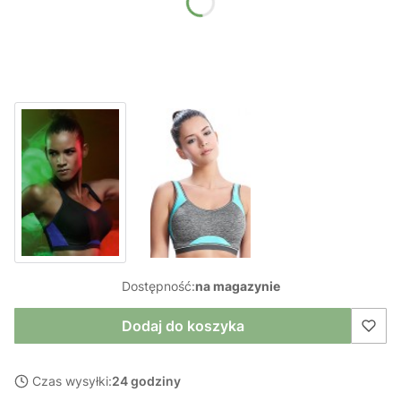
*
Obwód
Wybierz
Dostępność:
na magazynie
Dodaj do koszyka
Czas wysyłki:
24 godziny