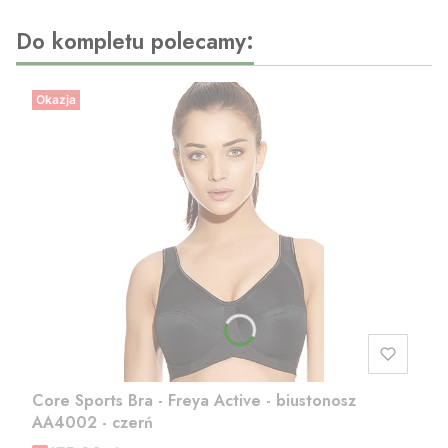
Do kompletu polecamy:
Okazja
Core Sports Bra - Freya Active - biustonosz
AA4002 - czerń