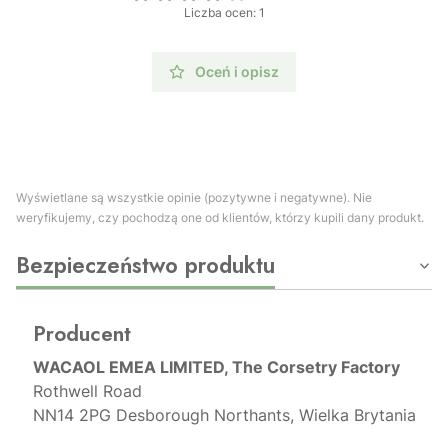
Liczba ocen: 1
Oceń i opisz
Wyświetlane są wszystkie opinie (pozytywne i negatywne). Nie
weryfikujemy, czy pochodzą one od klientów, którzy kupili dany produkt.
Bezpieczeństwo produktu
Producent
WACAOL EMEA LIMITED, The Corsetry Factory
Rothwell Road
NN14 2PG Desborough Northants, Wielka Brytania