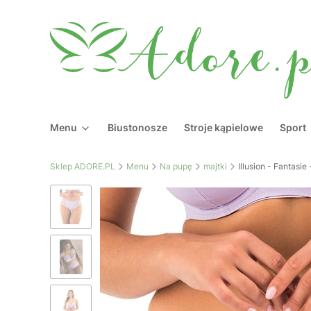
Menu
Biustonosze
Stroje kąpielowe
Sport
Sklep ADORE.PL
Menu
Na pupę
majtki
Illusion - Fantasie 