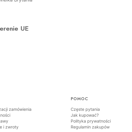
erenie UE
POMOC
zacji zamówienia
Częste pytania
tności
Jak kupować?
tawy
Polityka prywatności
e i zwroty
Regulamin zakupów