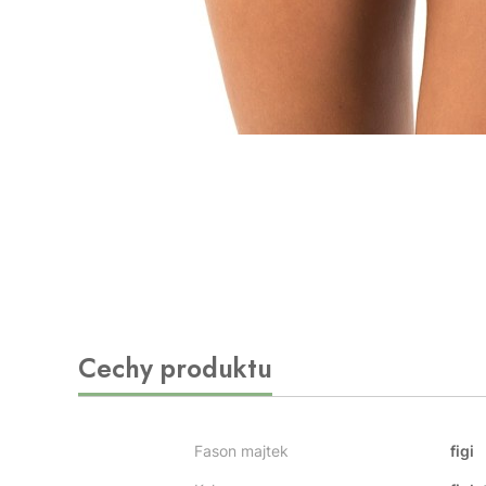
Cechy produktu
Fason majtek
figi