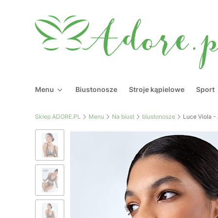
Menu
Biustonosze
Stroje kąpielowe
Sport
Sklep ADORE.PL
Menu
Na biust
biustonosze
Luce Viola - 