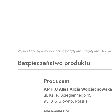
Wyświetlane są wszystkie opinie (pozytywne i negatywne). Nie wer
Bezpieczeństwo produktu
Producent
P.P.H.U Alles Alicja Wojciechowska
ul. Ks. P. Ściegiennego 15
95-015 Głowno, Polska
alles@alles.pl