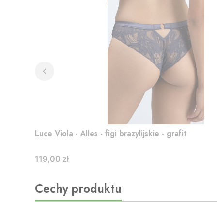
Luce Viola - Alles - figi brazylijskie - grafit
Cena
119,00 zł
Cechy produktu