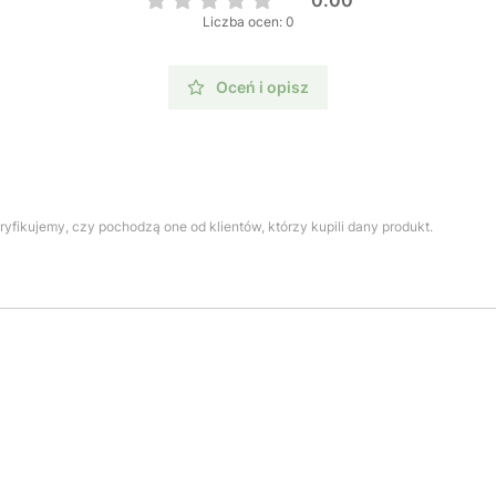
Liczba ocen: 0
Oceń i opisz
yfikujemy, czy pochodzą one od klientów, którzy kupili dany produkt.