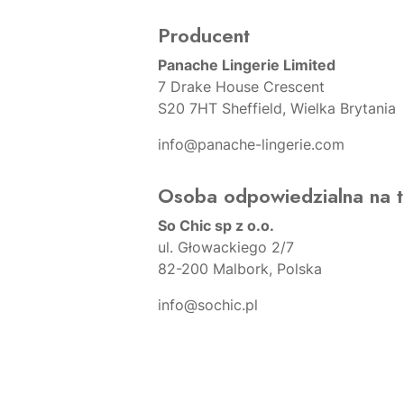
Producent
Panache Lingerie Limited
7 Drake House Crescent
S20 7HT Sheffield, Wielka Brytania
info@panache-lingerie.com
Osoba odpowiedzialna na t
So Chic sp z o.o.
ul. Głowackiego 2/7
82-200 Malbork, Polska
info@sochic.pl