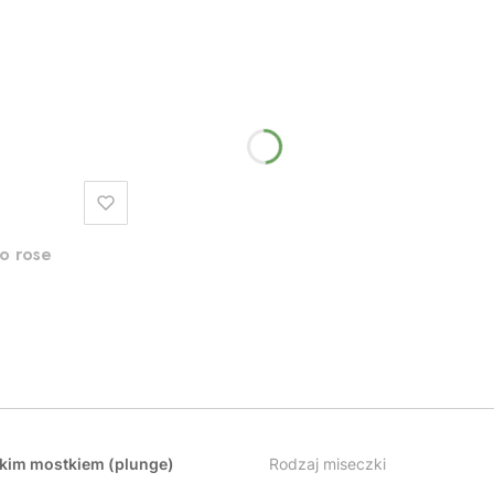
eo rose
skim mostkiem (plunge)
Rodzaj miseczki