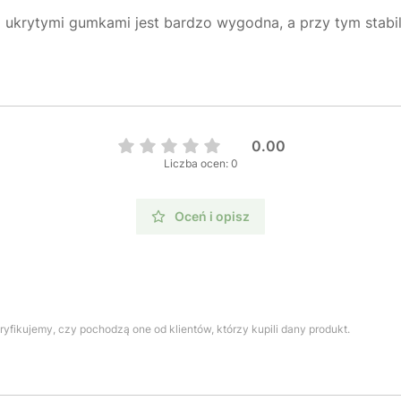
ukrytymi gumkami jest bardzo wygodna, a przy tym stabilna
0.00
Liczba ocen: 0
Oceń i opisz
yfikujemy, czy pochodzą one od klientów, którzy kupili dany produkt.