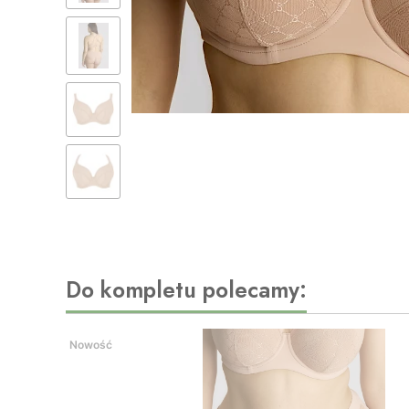
Do kompletu polecamy:
Nowość