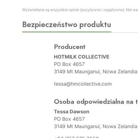
Wyświetlane są wszystkie opinie (pozytywne i negatywne). Nie wer
Bezpieczeństwo produktu
Producent
HOTMILK COLLECTIVE
PO Box 4657
3149 Mt Maunganui, Nowa Zelandia
tessa@hmcollective.com
Osoba odpowiedzialna na t
Tessa Dawson
PO Box 4657
3149 Mt Maunganui, Nowa Zelandia