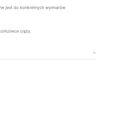
ane jest do konkretnych wymiarów
 końcówce ciąży.