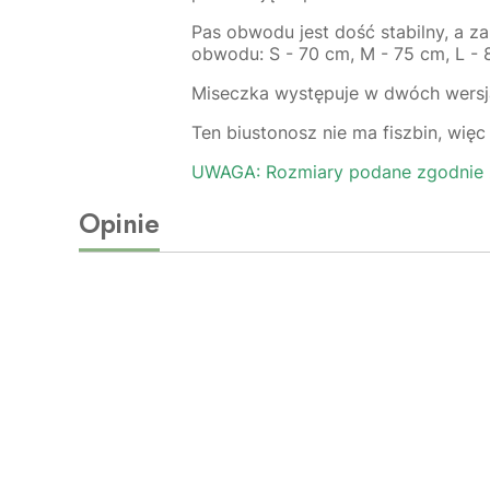
Pas obwodu jest dość stabilny, a 
obwodu: S - 70 cm, M - 75 cm, L - 
Miseczka występuje w dwóch wersjac
Ten biustonosz nie ma fiszbin, wię
UWAGA: Rozmiary podane zgodnie z
Opinie