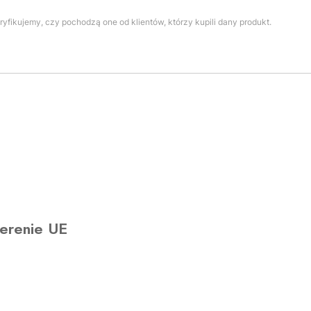
yfikujemy, czy pochodzą one od klientów, którzy kupili dany produkt.
erenie UE