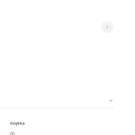
miękka
nie