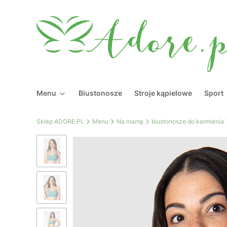
Menu
Biustonosze
Stroje kąpielowe
Sport
Sklep ADORE.PL
Menu
Na mamę
biustonosze do karmienia