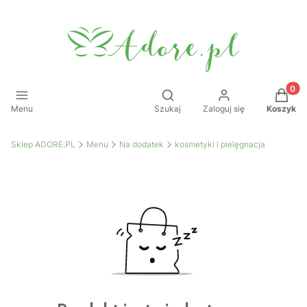
Produkt
Otwórz wyszukiwarkę
Menu
Szukaj
Zaloguj się
Koszyk
Sklep ADORE.PL
Menu
Na dodatek
kosmetyki i pielęgnacja