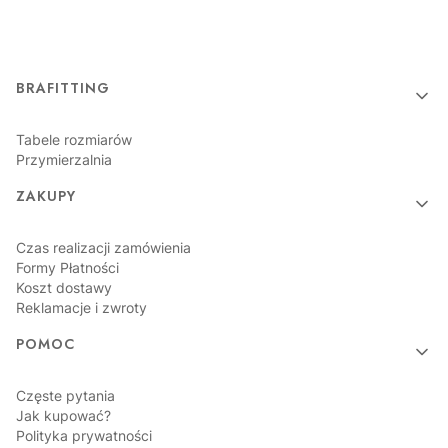
Linki w stopce
BRAFITTING
Tabele rozmiarów
Przymierzalnia
ZAKUPY
Czas realizacji zamówienia
Formy Płatności
Koszt dostawy
Reklamacje i zwroty
POMOC
Częste pytania
Jak kupować?
Polityka prywatności