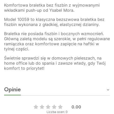
Komfortowa braletka bez fiszbin z wyjmowanymi
wkładkami push-up od Ysabel Mora.
Model 10059 to klasyczna bezszwowa braletka bez
fiszbin wykonana z gładkiej, elastycznej dzianiny.
Braletka nie posiada fiszbin i bocznych wzmocnień.
Główną zaletą modelu są szerokie, w pełni regulowane
ramiączka oraz komfortowe zapięcie na haftki w
tylnej części.
Świetnie sprawdzi się w domowych pieleszach, na
home office lub do spania i zawsze wtedy, gdy Twój
komfort to priorytet!
Opinie
0.00
Liczba ocen: 0