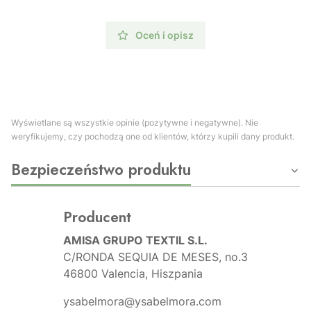
Oceń i opisz
Wyświetlane są wszystkie opinie (pozytywne i negatywne). Nie
weryfikujemy, czy pochodzą one od klientów, którzy kupili dany produkt.
Bezpieczeństwo produktu
Producent
AMISA GRUPO TEXTIL S.L.
C/RONDA SEQUIA DE MESES, no.3
46800 Valencia, Hiszpania
ysabelmora@ysabelmora.com