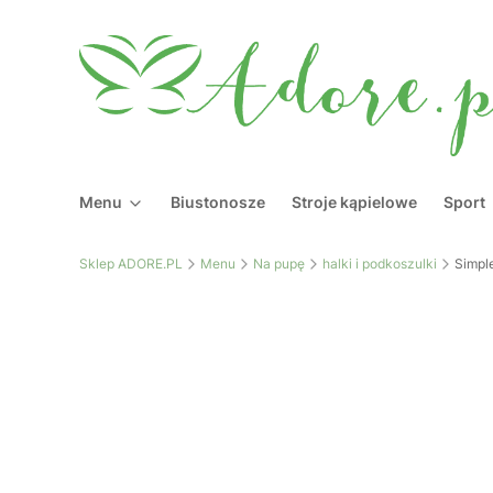
Menu
Biustonosze
Stroje kąpielowe
Sport
Sklep ADORE.PL
Menu
Na pupę
halki i podkoszulki
Simpl