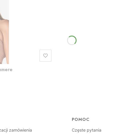
shmere
POMOC
zacji zamówienia
Częste pytania