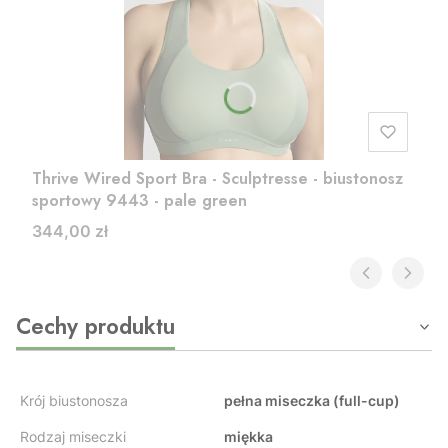
Thrive Wired Sport Bra - Sculptresse - biustonosz
sportowy 9443 - pale green
Cena
344,00 zł
Cechy produktu
Krój biustonosza
pełna miseczka (full-cup)
Rodzaj miseczki
miękka