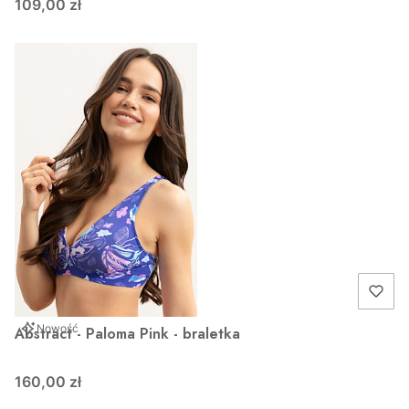
109,00 zł
Nowość
Abstract - Paloma Pink - braletka
160,00 zł