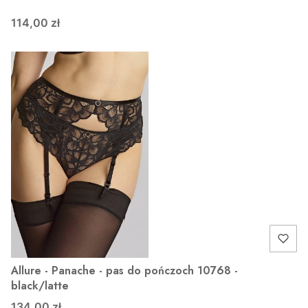
114,00 zł
Allure - Panache - pas do pończoch 10768 -
black/latte
134,00 zł