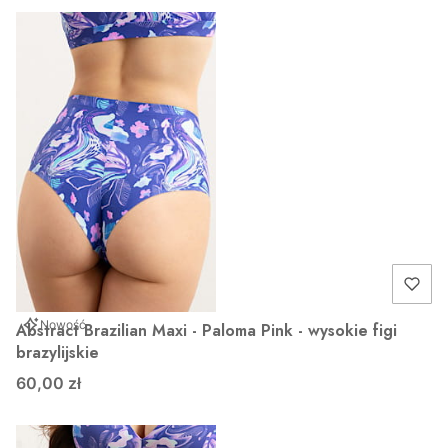
Nowość
Abstract Brazilian Maxi - Paloma Pink - wysokie figi
brazylijskie
60,00 zł