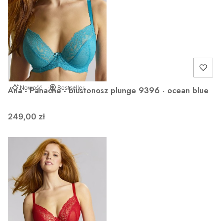
Nowość
Bestseller
Ana - Panache - biustonosz plunge 9396 - ocean blue
249,00 zł