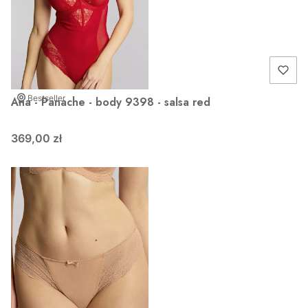
Bestseller
Ana - Panache - body 9398 - salsa red
369,00 zł