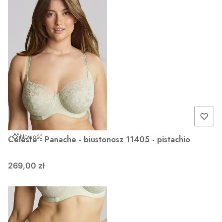
Nowość
Celeste - Panache - biustonosz 11405 - pistachio
269,00 zł