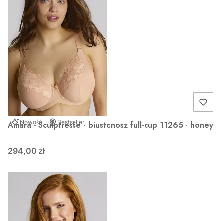
Nowość
Bestseller
Amara - Sculptresse - biustonosz full-cup 11265 - honey
294,00 zł