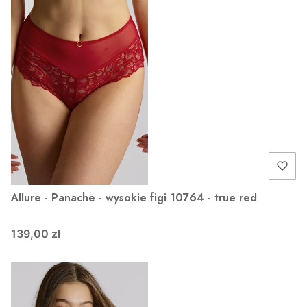
Allure - Panache - wysokie figi 10764 - true red
139,00 zł