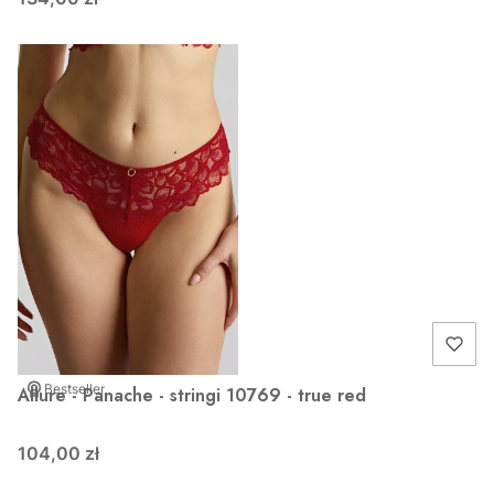
Bestseller
Allure - Panache - stringi 10769 - true red
104,00 zł