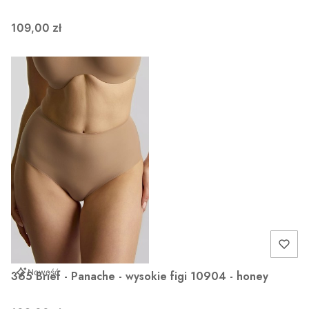
109,00 zł
Nowość
365 Brief - Panache - wysokie figi 10904 - honey