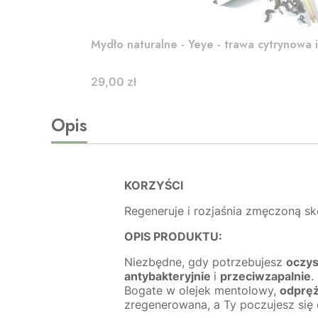
Mydło naturalne - Yeye - trawa cytrynowa 
Cena
29,00 zł
Opis
KORZYŚCI
Regeneruje i rozjaśnia zmęczoną sk
OPIS PRODUKTU:
Niezbędne, gdy potrzebujesz
oczys
antybakteryjnie
i
przeciwzapalnie
.
Bogate w olejek mentolowy,
odpręż
zregenerowana, a Ty poczujesz się