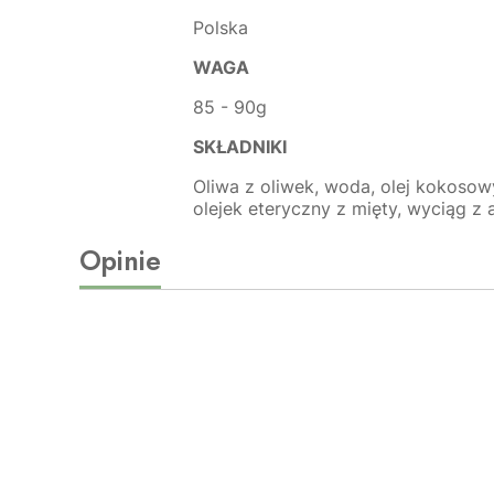
Polska
WAGA
85 - 90g
SKŁADNIKI
Oliwa z oliwek, woda, olej kokosowy
olejek eteryczny z mięty, wyciąg z al
Opinie