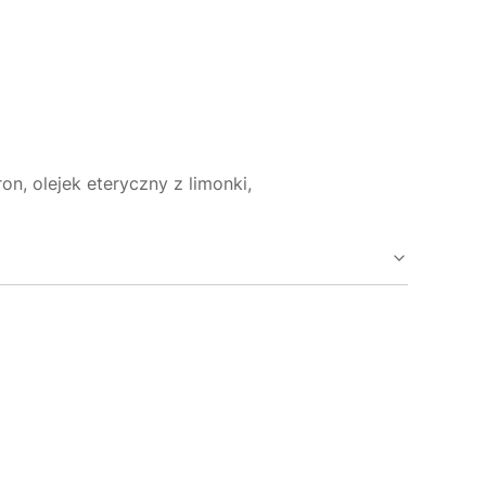
n, olejek eteryczny z limonki,