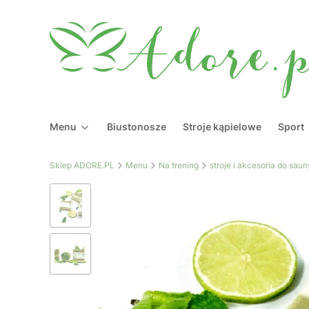
Menu
Biustonosze
Stroje kąpielowe
Sport
Sklep ADORE.PL
Menu
Na trening
stroje i akcesoria do saun