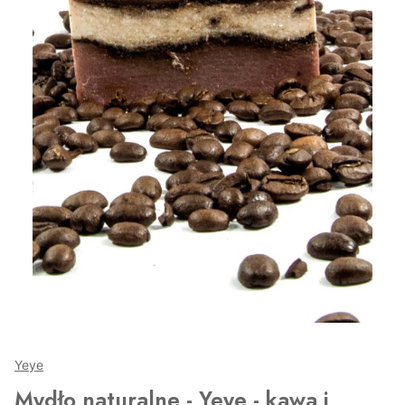
Yeye
Mydło naturalne - Yeye - kawa i