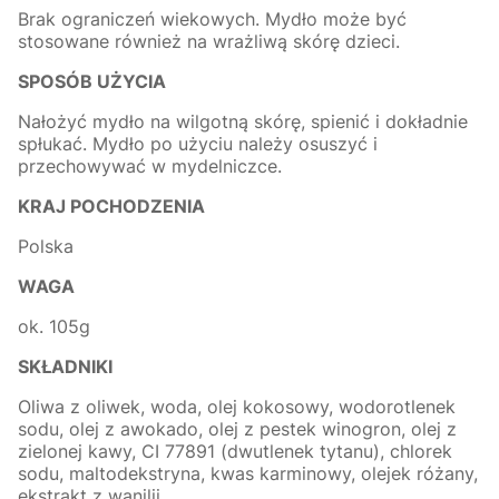
Brak ograniczeń wiekowych. Mydło może być
stosowane również na wrażliwą skórę dzieci.
SPOSÓB UŻYCIA
Nałożyć mydło na wilgotną skórę, spienić i dokładnie
spłukać. Mydło po użyciu należy osuszyć i
przechowywać w mydelniczce.
KRAJ POCHODZENIA
Polska
WAGA
ok. 105g
SKŁADNIKI
Oliwa z oliwek, woda, olej kokosowy, wodorotlenek
sodu, olej z awokado, olej z pestek winogron, olej z
zielonej kawy, CI 77891 (dwutlenek tytanu), chlorek
sodu, maltodekstryna, kwas karminowy, olejek różany,
ekstrakt z wanilii