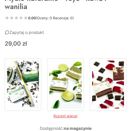
wanilia
0.00
(Oceny: 0 Recenzje: 0)
Zapytaj o produkt
Cena
29,00 zł
Rozwiń więcej
Dostępność:
na magazynie