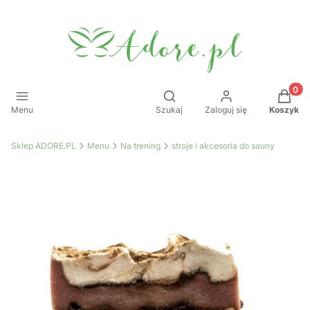
Produkt
Otwórz wyszukiwarkę
Menu
Szukaj
Zaloguj się
Koszyk
Sklep ADORE.PL
Menu
Na trening
stroje i akcesoria do sauny