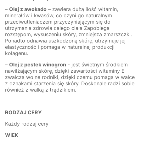
–
Olej z awokado
– zawiera dużą ilość witamin,
minerałów i kwasów, co czyni go naturalnym
przeciwutleniaczem przyczyniającym się do
utrzymania zdrowia całego ciała Zapobiega
rozstępom, wysuszeniu skóry, zmniejsza zmarszczki.
Ponadto odnawia uszkodzoną skórę, utrzymuje jej
elastyczność i pomaga w naturalnej produkcji
kolagenu.
–
Olej z pestek winogron
- jest świetnym środkiem
nawilżającym skórę, dzięki zawartości witaminy E
zwalcza wolne rodniki, dzięki czemu pomaga w walce
z oznakami starzenia się skóry. Doskonale radzi sobie
również z walką z trądzikiem.
RODZAJ CERY
Każdy rodzaj cery
WIEK