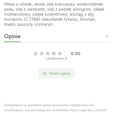
Oliwa z oliwek, woda, olej kokosowy, wodorotlenek
sodu, olej z awokado, olej z pestek winogron, olejek
rozmarynowy, olejek kolendrowy, wyciąg z alg
morskich, CI 77891 (dwutlenek tytanu), limonen,
linalol, suszony rozmaryn
Opinie
0.00
Liczba ocen: 0
Oceń i opisz
Wyświetlane są wszystkie opinie (pozytywne i negatywne). Nie
weryfikujemy, czy pochodzą one od klientów, którzy kupili dany produkt.