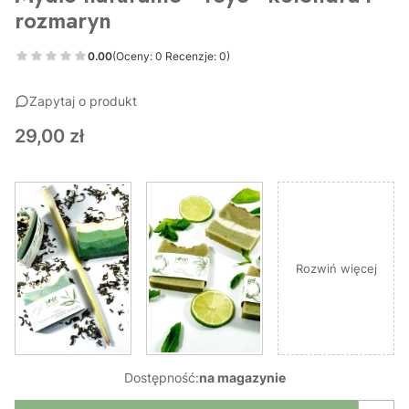
rozmaryn
0.00
(Oceny: 0 Recenzje: 0)
Zapytaj o produkt
Cena
29,00 zł
Rozwiń więcej
Dostępność:
na magazynie