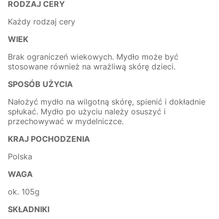
RODZAJ CERY
Każdy rodzaj cery
WIEK
Brak ograniczeń wiekowych. Mydło może być
stosowane również na wrażliwą skórę dzieci.
SPOSÓB UŻYCIA
Nałożyć mydło na wilgotną skórę, spienić i dokładnie
spłukać. Mydło po użyciu należy osuszyć i
przechowywać w mydelniczce.
KRAJ POCHODZENIA
Polska
WAGA
ok. 105g
SKŁADNIKI