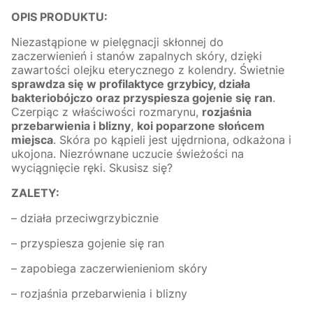
OPIS PRODUKTU:
Niezastąpione w pielęgnacji skłonnej do
zaczerwienień i stanów zapalnych skóry, dzięki
zawartości olejku eterycznego z kolendry. Świetnie
sprawdza się w profilaktyce grzybicy, działa
bakteriobójczo oraz przyspiesza gojenie się ran
.
Czerpiąc z właściwości rozmarynu,
rozjaśnia
przebarwienia i blizny
,
koi poparzone słońcem
miejsca
. Skóra po kąpieli jest ujędrniona, odkażona i
ukojona. Niezrównane uczucie świeżości na
wyciągnięcie ręki. Skusisz się?
ZALETY:
– działa przeciwgrzybicznie
– przyspiesza gojenie się ran
– zapobiega zaczerwienieniom skóry
– rozjaśnia przebarwienia i blizny