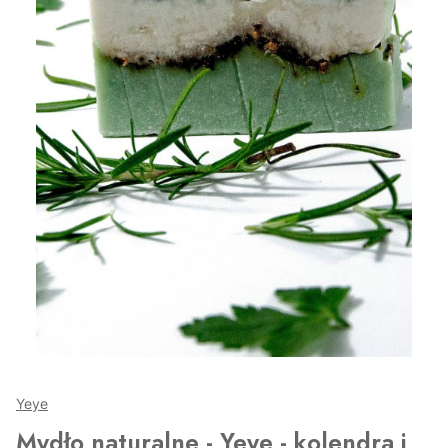
Yeye
Mydło naturalne - Yeye - kolendra i