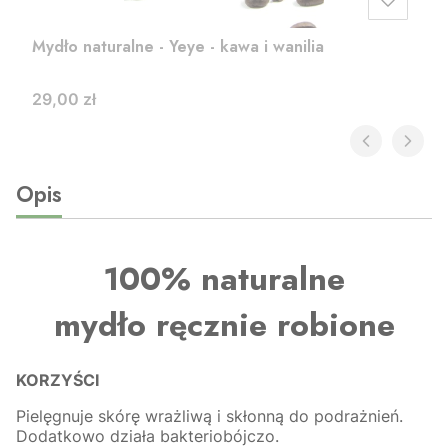
Mydło naturalne - Yeye - kawa i wanilia
Cena
29,00 zł
Opis
100% naturalne
mydło ręcznie robione
KORZYŚCI
Pielęgnuje skórę wrażliwą i skłonną do podrażnień.
Dodatkowo działa bakteriobójczo.